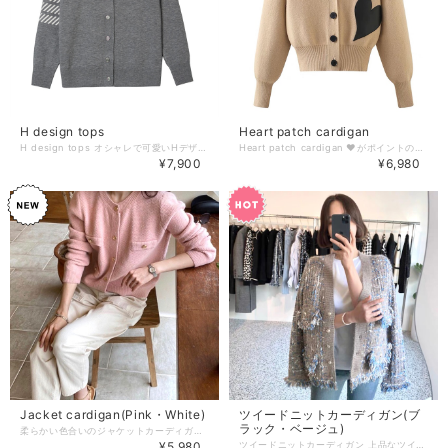
H design tops
Heart patch cardigan
H design tops オシャレで可愛いHデザインのカーディガンです♪ チュールのスカートやデニムに合わせると◎ 【サイズ】 onesize 着丈:59cm 胸囲:98cm 【お届けについて】 こちらの商品は海外店舗より直接発送となる為、 ご入金から1週間〜2週間前後で発送致します。 ◼️注意事項 ・タイミングによっては 商品在庫切れにより 注文キャンセルとさせていただく恐れもございますので、予めご了承くださいませ。 ・こちらは輸入品となります。日本製とは検品基準が異なる為、 新品未使用品でもごくわずかな汚れや傷がある場合もございます。 ・商品の色味は、お手持ちのスマートフォンの画面によって実物と若干異なる場合がございます。 ・イメージ違いやサイズ交換等、お客さまご都合による交換、返品は対応出来かねます。 ———————————— ご購入前にこちらをお読みください →https://www.richesse-shop.jp/about ———————————— 管理番号：
Heart patch cardigan ❤︎がポイントのブラウンカーディガンです。 シンプルながらも甘過ぎず大人な可愛さを演出してくれます。 【サイズ】 S:着丈:48cm 胸囲:90cm 肩幅:34cm 袖丈:62cm M:着丈:49.5cm 胸囲:94cm 肩幅:35cm 袖丈:63cm L: 着丈:51cm 胸囲:98cm 肩幅:36cm 袖丈:64cm 【お届けについて】 こちらの商品は海外店舗より直接発送となる為、 ご入金から1週間〜2週間前後で発送致します。 ◼️注意事項 ・タイミングによっては 商品在庫切れにより 注文キャンセルとさせていただく恐れもございますので、予めご了承くださいませ。 ・こちらは輸入品となります。日本製とは検品基準が異なる為、 新品未使用品でもごくわずかな汚れや傷がある場合もございます。 ・商品の色味は、お手持ちのスマートフォンの画面によって実物と若干異なる場合がございます。 ・イメージ違いやサイズ交換等、お客さまご都合による交換、返品は対応出来かねます。 ———————————— ご購入前にこちらをお読みください →https://www.richesse-shop.jp/about ———————————— 管理番号：
¥7,900
¥6,980
Jacket cardigan(Pink・White)
ツイードニットカーディガン(ブ
ラック・ベージュ)
柔らかい色合いのジャケットカーディガン ゴールドのボタンがエレガントなオーラを漂わせます。 Uネックで女性らしさの上がるデザインです♡ 【カラー】 Pink・White 【サイズ】 S:着丈:55cm 胸囲:104cm 肩幅:34cm 袖丈:49cm M:着丈:56cm 胸囲:108cm 肩幅:35cm 袖丈:50cm L: 着丈:57cm 胸囲:112cm 肩幅:36cm 袖丈:51cm 【お届けについて】 こちらの商品は海外店舗より発送となる為、 ご入金から10日〜20日前後で発送致します。 ◼️注意事項 ・タイミングによっては 商品在庫切れにより 注文キャンセルとさせていただく恐れもございますので、予めご了承くださいませ。 ・こちらは輸入品となります。日本製とは検品基準が異なる為、 新品未使用品でもごくわずかな汚れや傷がある場合もございます。 ・商品の色味は、お手持ちのスマートフォンの画面によって実物と若干異なる場合がございます。 ・イメージ違いやサイズ交換等、お客さまご都合による交換、返品は対応出来かねます。 ———————————— ご購入前にこちらをお読みください →https://www.richesse-shop.jp/about ———————————— 管理番号：
¥5,980
ツイードニットカーディガン 上品なツイードとフリンジの付いたカーディガン カジュアルなTシャツやブラウスと合わせると◎ スカートでもパンツスタイルでも相性抜群♪ 【カラー】 ブラック・ベージュ 【サイズ】 onesize 着丈:54cm 胸囲:100cm 肩幅:44cm 袖丈:52cm 【素材】 アクリル 【お届けについて】 こちらの商品は海外店舗より直接発送となる為、 ご入金から1週間〜2週間前後で発送致します。 ◼️注意事項 ・タイミングによっては 商品在庫切れにより 注文キャンセルとさせていただく恐れもございますので、予めご了承くださいませ。 ・こちらは輸入品となります。日本製とは検品基準が異なる為、 新品未使用品でもごくわずかな汚れや傷がある場合もございます。 ・商品の色味は、お手持ちのスマートフォンの画面によって実物と若干異なる場合がございます。 ・イメージ違いやサイズ交換等、お客さまご都合による交換、返品は対応出来かねます。 ———————————— ご購入前にこちらをお読みください →https://www.richesse-shop.jp/about ———————————— 管理番号：