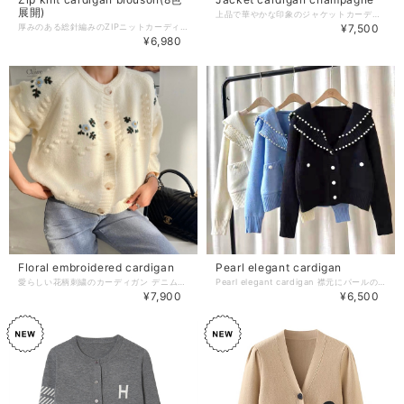
展開)
上品で華やかな印象のジャケットカーディガン。 上質な素材と緻密な編み目が特徴で、着心地も抜群です♪ シャンパンカラーとゴールドパールボタンの美しい光沢感が上品さを引き立て、どんなコーディネートにも調和します。 【カラー】 champagne 【サイズ】 着丈:60cm 胸囲:90cm 肩幅:40cm 袖丈:54cm 【お届けについて】 こちらの商品は海外店舗より発送となる為、 ご入金から10日〜20日前後で発送致します。 ◼️注意事項 ・タイミングによっては 商品在庫切れにより 注文キャンセルとさせていただく恐れもございますので、予めご了承くださいませ。 ・こちらは輸入品となります。日本製とは検品基準が異なる為、 新品未使用品でもごくわずかな汚れや傷がある場合もございます。 ・商品の色味は、お手持ちのスマートフォンの画面によって実物と若干異なる場合がございます。 ・イメージ違いやサイズ交換等、お客さまご都合による交換、返品は対応出来かねます。 ———————————— ご購入前にこちらをお読みください →https://www.richesse-shop.jp/about ———————————— 管理番号：
厚みのある総針編みのZIPニットカーディガン。 ランタンスリーブデザインで肘辺りから膨らむボリューミー感が可愛い一着です♡ フロントのポケットや肘辺りの切り替えなど立体的なデザインを施した、着るだけこなれた印象を与える万能なZIPニットカーディガンです。 モデル:身長163cm 【カラー】 Off-White.Ivory.Greige.Gray.Blue.Charcoal.Black.Border Off.border Black 【サイズ】 One size 身丈63cm 身幅59cm 肩幅54cm 袖丈52cm 裾幅61.5cm 【素材】 ポリエステル100% 【お届けについて】 こちらの商品はご入金から3日〜7日前後で発送致します。 ◼️注意事項 ・タイミングによっては 商品在庫切れにより 注文キャンセルとさせていただく恐れもございますので、予めご了承くださいませ。 ・こちらは輸入品となります。日本製とは検品基準が異なる為、 新品未使用品でもごくわずかな汚れや傷がある場合もございます。 ・商品の色味は、お手持ちのスマートフォンの画面によって実物と若干異なる場合がございます。 ・イメージ違いやサイズ交換等、お客さまご都合による交換、返品は対応出来かねます。 ———————————— ご購入前にこちらをお読みください →https://www.richesse-shop.jp/about ———————————— 管理番号：
¥7,500
¥6,980
Floral embroidered cardigan
Pearl elegant cardigan
愛らしい花柄刺繍のカーディガン デニムに合わせて甘辛に プリーツスカートに合わせてフェミニンにも♡ 【サイズ】 着丈:54cm 胸囲:118cm 袖丈:69cm 【お届けについて】 こちらの商品は海外店舗より発送となる為、 ご入金から10日〜20日前後で発送致します。 ◼️注意事項 ・タイミングによっては 商品在庫切れにより 注文キャンセルとさせていただく恐れもございますので、予めご了承くださいませ。 ・こちらは輸入品となります。日本製とは検品基準が異なる為、 新品未使用品でもごくわずかな汚れや傷がある場合もございます。 ・商品の色味は、お手持ちのスマートフォンの画面によって実物と若干異なる場合がございます。 ・イメージ違いやサイズ交換等、お客さまご都合による交換、返品は対応出来かねます。 ———————————— ご購入前にこちらをお読みください →https://www.richesse-shop.jp/about ———————————— 管理番号：
Pearl elegant cardigan 襟元にパールの付いた上品なカーディガンです♪ 着回しのしやすい3色をご用意してます。 【カラー】 Black・Blue・Ivory 【サイズ】 Free size 着丈:54cm 胸囲:100cm 肩幅:40cm 袖丈:54cm 【お届けについて】 こちらの商品は海外店舗より直接発送となる為、 ご入金から1週間〜2週間前後で発送致します。 ◼️注意事項 ・タイミングによっては 商品在庫切れにより 注文キャンセルとさせていただく恐れもございますので、予めご了承くださいませ。 ・こちらは輸入品となります。日本製とは検品基準が異なる為、 新品未使用品でもごくわずかな汚れや傷がある場合もございます。 ・商品の色味は、お手持ちのスマートフォンの画面によって実物と若干異なる場合がございます。 ・イメージ違いやサイズ交換等、お客さまご都合による交換、返品は対応出来かねます。 ———————————— ご購入前にこちらをお読みください →https://www.richesse-shop.jp/about ———————————— 管理番号：
¥7,900
¥6,500