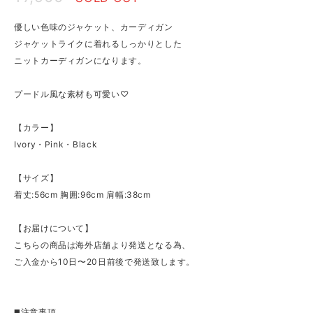
優しい色味のジャケット、カーディガン
ジャケットライクに着れるしっかりとした
ニットカーディガンになります。
プードル風な素材も可愛い♡
【カラー】
Ivory・Pink・Black
【サイズ】
着丈:56cm 胸囲:96cm 肩幅:38cm
【お届けについて】
こちらの商品は海外店舗より発送となる為、
ご入金から10日〜20日前後で発送致します。
◼️注意事項