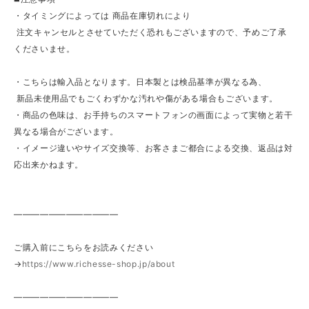
・タイミングによっては 商品在庫切れにより
注文キャンセルとさせていただく恐れもございますので、予めご了承
くださいませ。
・こちらは輸入品となります。日本製とは検品基準が異なる為、
新品未使用品でもごくわずかな汚れや傷がある場合もございます。
・商品の色味は、お手持ちのスマートフォンの画面によって実物と若干
異なる場合がございます。
・イメージ違いやサイズ交換等、お客さまご都合による交換、返品は対
応出来かねます。
————————————
ご購入前にこちらをお読みください
→
https://www.richesse-shop.jp/about
————————————