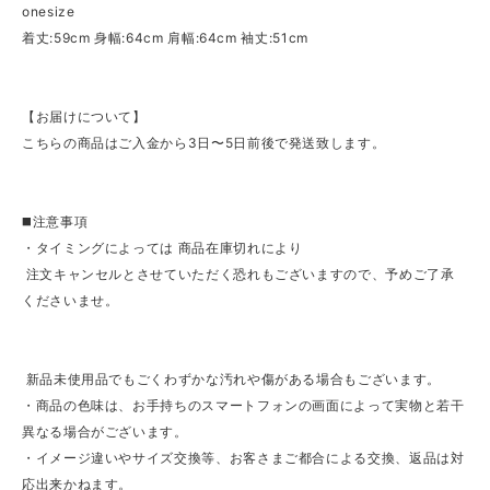
onesize
着丈:59cm 身幅:64cm 肩幅:64cm 袖丈:51cm
【お届けについて】
こちらの商品はご入金から3日〜5日前後で発送致します。
◼️注意事項
・タイミングによっては 商品在庫切れにより
注文キャンセルとさせていただく恐れもございますので、予めご了承
くださいませ。
新品未使用品でもごくわずかな汚れや傷がある場合もございます。
・商品の色味は、お手持ちのスマートフォンの画面によって実物と若干
異なる場合がございます。
・イメージ違いやサイズ交換等、お客さまご都合による交換、返品は対
応出来かねます。