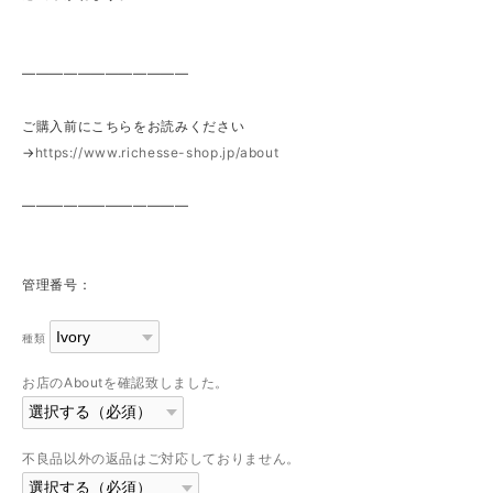
————————————
ご購入前にこちらをお読みください
→
https://www.richesse-shop.jp/about
————————————
管理番号：
種類
お店のAboutを確認致しました。
不良品以外の返品はご対応しておりません。