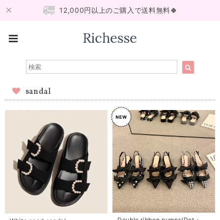
12,000円以上のご購入で送料無料🍀
sandal
Double ribbon pumps(Dot・