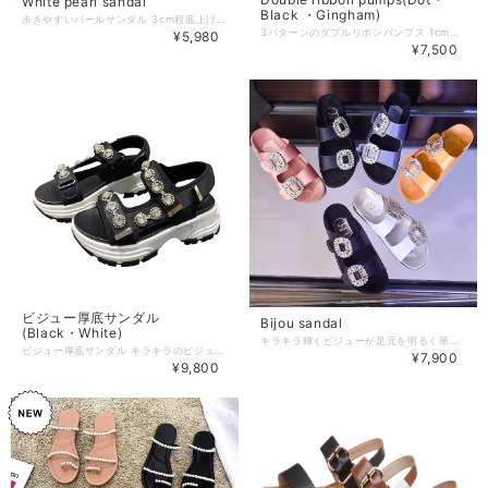
White pearl sandal
Black ・Gingham)
歩きやすいパールサンダル 3cm程底上げされて、スタイルアップされます。 【サイズ】 ・35-22.5cm ・36-23.0cm ・37-23.5cm ・38-24.0cm ・39-24.5cm ・40-25.0cm 【お届けについて】 こちらの商品は海外店舗より直接発送となる為、 ご入金から10日〜20日前後で発送致します。 ◼️注意事項 ・タイミングによっては 商品在庫切れにより 注文キャンセルとさせていただく恐れもございますので、予めご了承くださいませ。 ・こちらは輸入品となります。日本製とは検品基準が異なる為、 新品未使用品でもごくわずかな汚れや傷がある場合もございます。 ・商品の色味は、お手持ちのスマートフォンの画面によって実物と若干異なる場合がございます。 ・イメージ違いやサイズ交換等、お客さまご都合による交換、返品は対応出来かねます。 ———————————— ご購入前にこちらをお読みください →https://www.richesse-shop.jp/about ———————————— 管理番号：
3パターンのダブルリボンパンプス 1cmのローヒールで歩きやすくバックストラップ付いているので安心♡ 柔らかソールなので、足への負担も軽減出来ます！ 大人可愛いリボンがポイントです♪ 【カラー】 Dot・Black (無地)・Gingham 【素材】 PU 【サイズ】 ・35-22.5cm ・36-23.0cm ・37-23.5cm ・38-24.0cm ・39-24.5cm ・40-25.0cm 【お届けについて】 こちらの商品は海外店舗より発送となる為、 ご入金から10日〜20日前後で発送致します。 ◼️注意事項 ・タイミングによっては 商品在庫切れにより 注文キャンセルとさせていただく恐れもございますので、予めご了承くださいませ。 ・こちらは輸入品となります。日本製とは検品基準が異なる為、 新品未使用品でもごくわずかな汚れや傷がある場合もございます。 ・商品の色味は、お手持ちのスマートフォンの画面によって実物と若干異なる場合がございます。 ・イメージ違いやサイズ交換等、お客さまご都合による交換、返品は対応出来かねます。 ———————————— ご購入前にこちらをお読みください →https://www.richesse-shop.jp/about ———————————— 管理番号：
¥5,980
¥7,500
ビジュー厚底サンダル
Bijou sandal
(Black・White)
キラキラ輝くビジューが足元を明るく華やかに 見せてくれるサンダルです♪ 歩くたびに煌びやかなのが心躍ります。 【カラー】 satin black・pink・yellow・blue・white eco leather black・silver (7色展開) 【サイズ】 ・34-22.0cm ・35-22.5cm ・36-23.0cm ・37-23.5cm ・38-24.0cm ・39-24.5cm ・40-25.0cm 【お届けについて】 こちらの商品は海外店舗より直接発送となる為、 ご入金から10日〜20日前後で発送致します。 ◼️注意事項 ・タイミングによっては 商品在庫切れにより 注文キャンセルとさせていただく恐れもございますので、予めご了承くださいませ。 ・こちらは輸入品となります。日本製とは検品基準が異なる為、 新品未使用品でもごくわずかな汚れや傷がある場合もございます。 ・商品の色味は、お手持ちのスマートフォンの画面によって実物と若干異なる場合がございます。 ・イメージ違いやサイズ交換等、お客さまご都合による交換、返品は対応出来かねます。 ———————————— ご購入前にこちらをお読みください →https://www.richesse-shop.jp/about ———————————— 管理番号：
ビジュー厚底サンダル キラキラのビジューと厚底でStyle upが叶うサンダルです。 【カラー】 Black・White 【サイズ】 サイズ展開も豊富です♡ ・34-22.0cm ・35-22.5cm ・36-23.0cm ・37-23.5cm ・38-24.0cm ・39-24.5cm ・40-25.0cm 【お届けについて】 こちらの商品は海外店舗より直接発送となる為、 ご入金から7日〜10日前後で発送致します。 ◼️注意事項 ・タイミングによっては 商品在庫切れにより 注文キャンセルとさせていただく恐れもございますので、予めご了承くださいませ。 ・こちらは輸入品となります。日本製とは検品基準が異なる為、 新品未使用品でもごくわずかな汚れや傷がある場合もございます。 ・商品の色味は、お手持ちのスマートフォンの画面によって実物と若干異なる場合がございます。 ・イメージ違いやサイズ交換等、お客さまご都合による交換、返品は対応出来かねます。 ———————————— ご購入前にこちらをお読みください →https://www.richesse-shop.jp/about ———————————— 管理番号：sh00003
¥7,900
¥9,800