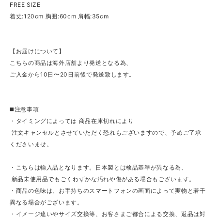
FREE SIZE
着丈:120cm 胸囲:60cm 肩幅:35cm
【お届けについて】
こちらの商品は海外店舗より発送となる為、
ご入金から10日〜20日前後で発送致します。
◼️注意事項
・タイミングによっては 商品在庫切れにより
注文キャンセルとさせていただく恐れもございますので、予めご了承
くださいませ。
・こちらは輸入品となります。日本製とは検品基準が異なる為、
新品未使用品でもごくわずかな汚れや傷がある場合もございます。
・商品の色味は、お手持ちのスマートフォンの画面によって実物と若干
異なる場合がございます。
・イメージ違いやサイズ交換等、お客さまご都合による交換、返品は対