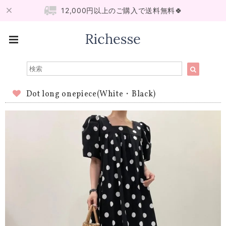
12,000円以上のご購入で送料無料🍀
Dot long onepiece(White・Black)