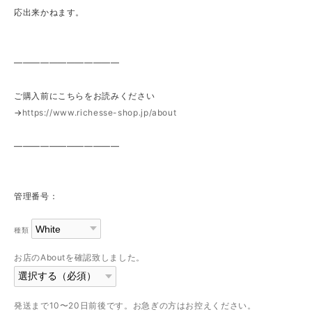
応出来かねます。
————————————
ご購入前にこちらをお読みください
→
https://www.richesse-shop.jp/about
————————————
管理番号：
種類
お店のAboutを確認致しました。
発送まで10〜20日前後です。お急ぎの方はお控えください。