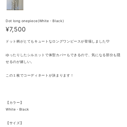
Dot long onepiece(White・Black)
¥7,500
ドット柄がとてもキュートなロングワンピースが登場しました♡
ゆったりしたシルエットで体型カバーもできるので、気になる部分も隠
せるのが嬉しい。
この１枚でコーディネートが決まります！
【カラー】
White・Black
【サイズ】