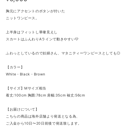
胸元にアクセントのボタンが付いた
ニットワンピース。
上半身はフィットし華奢見えし
スカートはふんわりAラインで動きやすい♡
ふわっとしているので妊婦さん、マタニティーワンピースとしても◎
【カラー】
White・Black・Brown
【サイズ】Mサイズ相当
着丈:100cm 胸囲:78cm 肩幅:35cm 袖丈:56cm
【お届けについて】
こちらの商品は海外店舗より発送となる為、
ご入金から10日〜20日前後で発送致します。