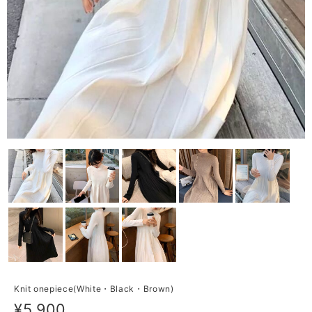
Knit onepiece(White・Black・Brown)
¥5,900