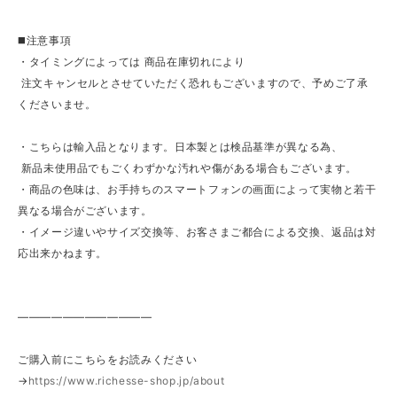
◼️注意事項
・タイミングによっては 商品在庫切れにより
注文キャンセルとさせていただく恐れもございますので、予めご了承
くださいませ。
・こちらは輸入品となります。日本製とは検品基準が異なる為、
新品未使用品でもごくわずかな汚れや傷がある場合もございます。
・商品の色味は、お手持ちのスマートフォンの画面によって実物と若干
異なる場合がございます。
・イメージ違いやサイズ交換等、お客さまご都合による交換、返品は対
応出来かねます。
————————————
ご購入前にこちらをお読みください
→
https://www.richesse-shop.jp/about