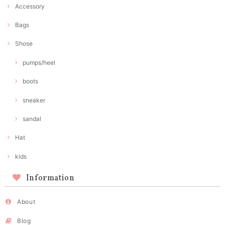
Accessory
Bags
Shose
pumps/heel
boots
sneaker
sandal
Hat
kids
Information
About
Blog