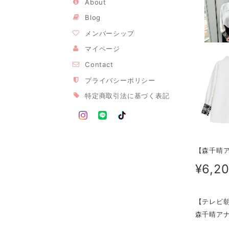
About
Blog
メンバーシップ
マイページ
Contact
プライバシーポリシー
特定商取引法に基づく表記
【森千晴アナご
¥6,2
【テレビ
森千晴ア