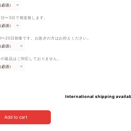
即日〜3日で発送致します。
0〜20日前後です。お急ぎの方はお控えください。
外の返品はご対応しておりません。
International shipping availa
Add to cart