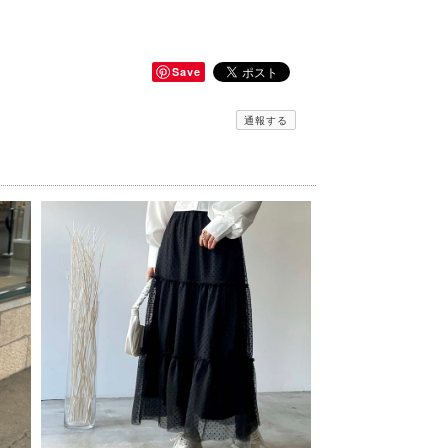
Save
通報する