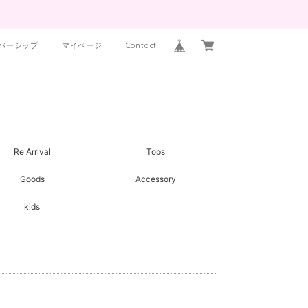
バーシップ
マイページ
Contact
Re Arrival
Tops
Goods
Accessory
kids