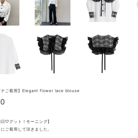
着用】Elegant flower lace blouse
00
朝日♡グット！モーニング】
ナにご着用して頂きました。