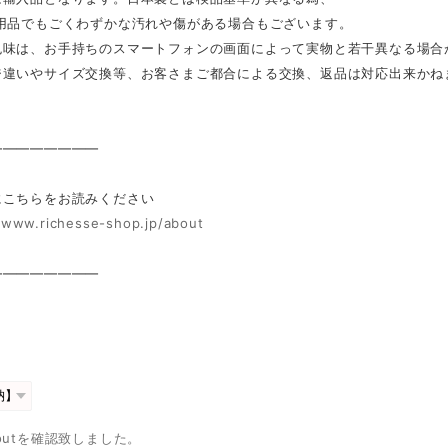
用品でもごくわずかな汚れや傷がある場合もございます。
色味は、お手持ちのスマートフォンの画面によって実物と若干異なる場合
ジ違いやサイズ交換等、お客さまご都合による交換、返品は対応出来かね
————————
にこちらをお読みください
//www.richesse-shop.jp/about
————————
：
outを確認致しました。