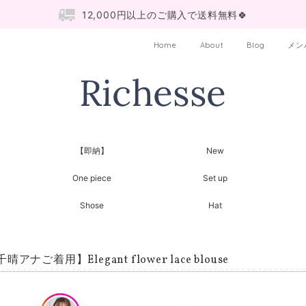
12,000円以上のご購入で送料無料🍀
Home
About
Blog
メン
【即納】
New
One piece
Set up
Shose
Hat
晴アナご着用】Elegant flower lace blouse