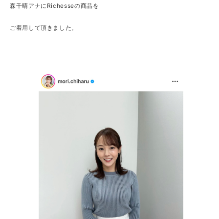
森千晴アナにRichesseの商品を
ご着用して頂きました。