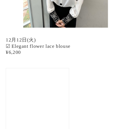
12月12日(火)
☑︎
Elegant flower lace blouse
¥6,200