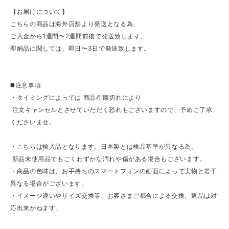
【お届けについて】
こちらの商品は海外店舗より発送となる為、
ご入金から1週間〜2週間前後で発送致します。
即納品に関しては、即日〜3日で発送致します。
◼️注意事項
・タイミングによっては 商品在庫切れにより
注文キャンセルとさせていただく恐れもございますので、予めご了承
くださいませ。
・こちらは輸入品となります。日本製とは検品基準が異なる為、
新品未使用品でもごくわずかな汚れや傷がある場合もございます。
・商品の色味は、お手持ちのスマートフォンの画面によって実物と若干
異なる場合がございます。
・イメージ違いやサイズ交換等、お客さまご都合による交換、返品は対
応出来かねます。