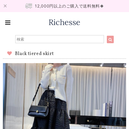
12,000円以上のご購入で送料無料🍀
Black tiered skirt