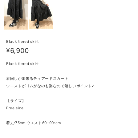
Black tiered skirt
¥6,900
Black tiered skirt
着回しが出来るティアードスカート
ウエストがゴムがなのも楽なので嬉しいポイント♪
【サイズ】
Free size
着丈:75cm ウエスト60-90:cm