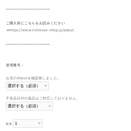
————————————
ご購入前にこちらをお読みください
→
https://www.richesse-shop.jp/about
————————————
管理番号：
お店のAboutを確認致しました。
不良品以外の返品はご対応しておりません。
数量