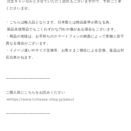
注文キャンセルとさせていただく恐れもございますので、予めご了承
くださいませ。
・こちらは輸入品となります。日本製とは検品基準が異なる為、
新品未使用品でもごくわずかな汚れや傷がある場合もございます。
・商品の色味は、お手持ちのスマートフォンの画面によって実物と若干
異なる場合がございます。
・イメージ違いやサイズ交換等、お客さまご都合による交換、返品は対
応出来かねます。
————————————
ご購入前にこちらをお読みください
→
https://www.richesse-shop.jp/about
————————————