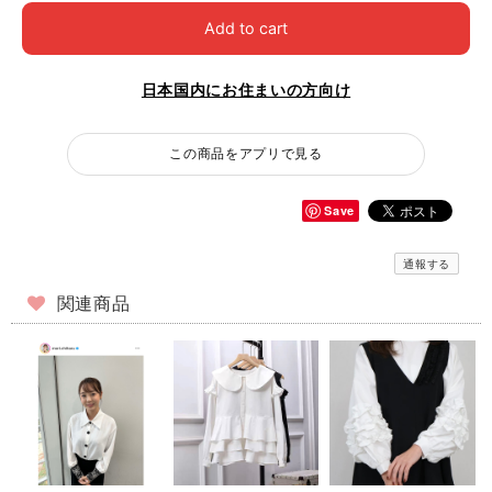
Add to cart
日本国内にお住まいの方向け
この商品をアプリで見る
Save
通報する
関連商品