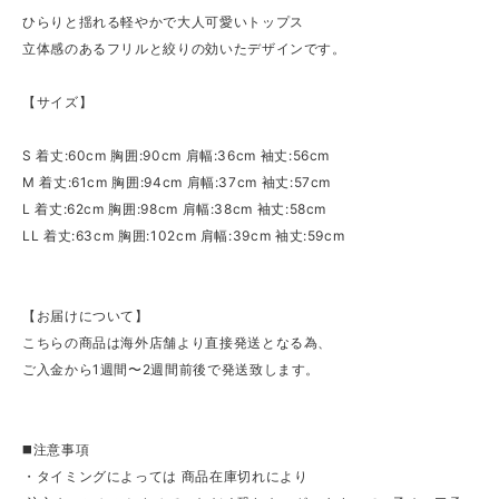
ひらりと揺れる軽やかで大人可愛いトップス
立体感のあるフリルと絞りの効いたデザインです。
【サイズ】
S 着丈:60cm 胸囲:90cm 肩幅:36cm 袖丈:56cm
M 着丈:61cm 胸囲:94cm 肩幅:37cm 袖丈:57cm
L 着丈:62cm 胸囲:98cm 肩幅:38cm 袖丈:58cm
LL 着丈:63cm 胸囲:102cm 肩幅:39cm 袖丈:59cm
【お届けについて】
こちらの商品は海外店舗より直接発送となる為、
ご入金から1週間〜2週間前後で発送致します。
◼️注意事項
・タイミングによっては 商品在庫切れにより