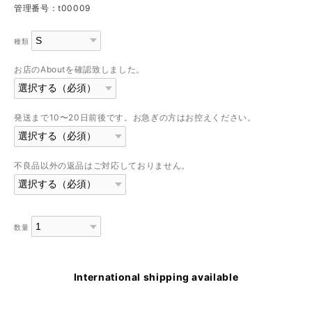
管理番号：t00009
種類
お店のAboutを確認致しました。
発送まで10〜20日前後です。お急ぎの方はお控えください。
不良品以外の返品はご対応しておりません。
数量
International shipping available