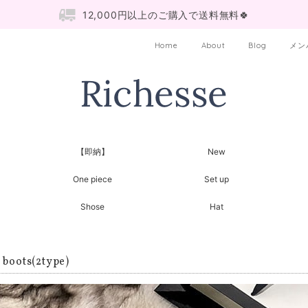
12,000円以上のご購入で送料無料🍀
Home
About
Blog
メン
【即納】
New
One piece
Set up
Shose
Hat
 boots(2type)