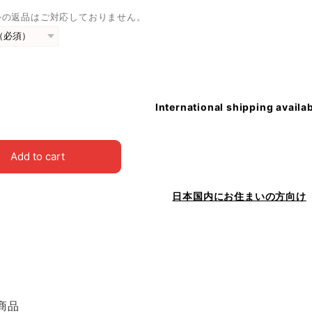
外の返品はご対応しておりません。
International shipping availa
Add to cart
日本国内にお住まいの方向け
商品