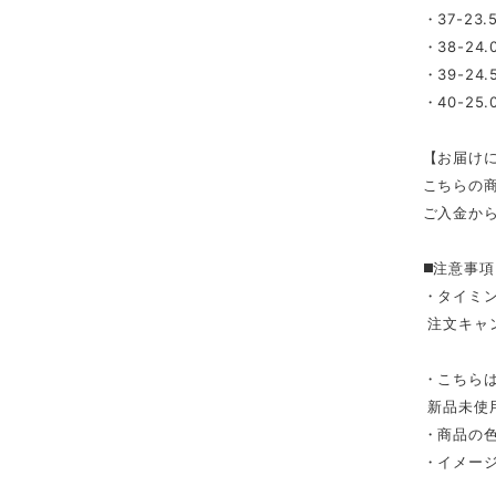
・37-23.
・38-24.
・39-24.
・40-25.
【お届け
こちらの
ご入金から
◼️注意事項
・タイミ
注文キャ
・こちら
新品未使
・商品の
・イメー