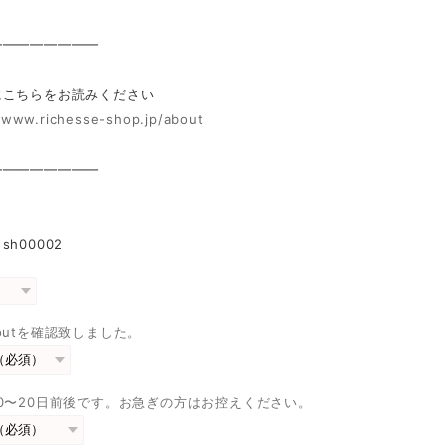
————————
にこちらをお読みください
//www.richesse-shop.jp/about
————————
h00002
outを確認致しました。
0〜20日前後です。お急ぎの方はお控えください。